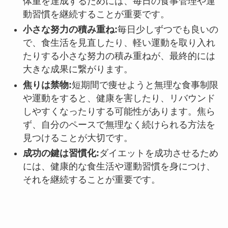
体重を達成するためには、毎日の食事管理や運
動習慣を継続することが重要です。
小さな努力の積み重ね
:
毎日少しずつでも良いの
で、食生活を見直したり、軽い運動を取り入れ
たりする小さな努力の積み重ねが、最終的には
大きな成果に繋がります。
焦りは禁物
:
短期間で痩せようと無理な食事制限
や運動をすると、健康を害したり、リバウンド
しやすくなったりする可能性があります。焦ら
ず、自分のペースで無理なく続けられる方法を
見つけることが大切です。
成功の鍵は習慣化
:
ダイエットを成功させるため
には、健康的な食生活や運動習慣を身につけ、
それを継続することが重要です。