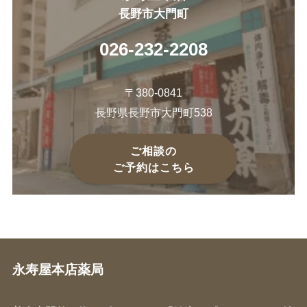
長野市大門町
026-232-2208
〒380-0841
長野県長野市大門町538
ご相談の
ご予約はこちら
永寿屋本店薬局