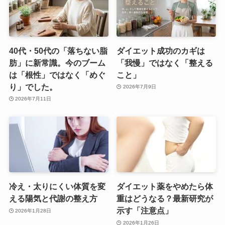
40代・50代の「落ちない脂
ダイエット成功のカギは
肪」に新常識。今のブーム
「我慢」ではなく「整える
は「根性」ではなく「めぐ
こと」
り」でした。
2026年7月9日
2026年7月11日
冷え・太りにくい体質を変
ダイエット薬をやめたら体
える陽気と代謝の整え方
重はどうなる？最新研究が
示す「注意点」
2026年1月28日
2026年1月26日