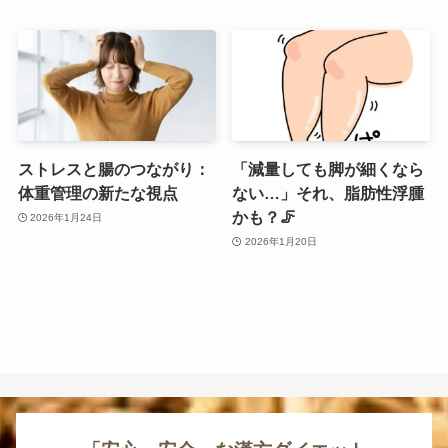
ストレスと腸のつながり：
「減量しても脚が細くなら
体重管理の新たな視点
ない…」それ、脂肪性浮腫
かも？🦵
2026年1月24日
2026年1月20日