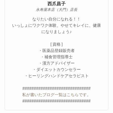
西爪昌子
永寿屋本店（大門）店長
なりたい自分になれる！！
いっしょにワクワク体験、やせてキレイに、健康
になりましょう♪
[ 資格 ]
・医薬品登録販売者
・補食管理指導士
・漢方アドバイザー
・ダイエットカウンセラー
・ヒーリングハンドケアセラピスト
##############################
私が書いたブログ一覧はこちらです。
##############################