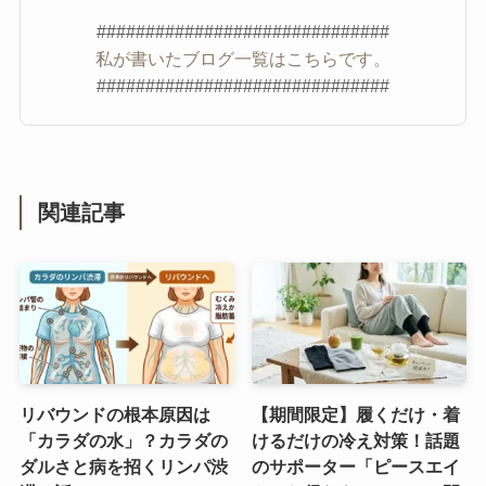
##############################
私が書いたブログ一覧はこちらです。
##############################
関連記事
リバウンドの根本原因は
【期間限定】履くだけ・着
「カラダの水」？カラダの
けるだけの冷え対策！話題
ダルさと病を招くリンパ渋
のサポーター「ピースエイ