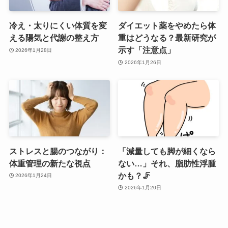
冷え・太りにくい体質を変
ダイエット薬をやめたら体
える陽気と代謝の整え方
重はどうなる？最新研究が
示す「注意点」
2026年1月28日
2026年1月26日
ストレスと腸のつながり：
「減量しても脚が細くなら
体重管理の新たな視点
ない…」それ、脂肪性浮腫
かも？🦵
2026年1月24日
2026年1月20日