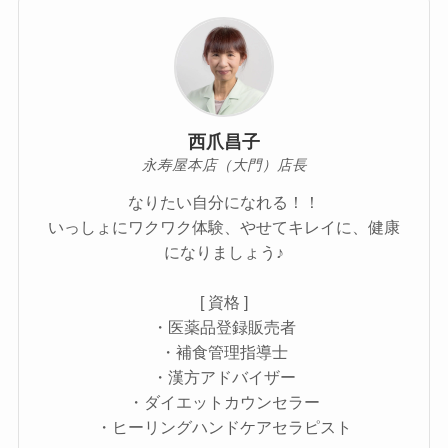
西爪昌子
永寿屋本店（大門）店長
なりたい自分になれる！！
いっしょにワクワク体験、やせてキレイに、健康
になりましょう♪
[ 資格 ]
・医薬品登録販売者
・補食管理指導士
・漢方アドバイザー
・ダイエットカウンセラー
・ヒーリングハンドケアセラピスト