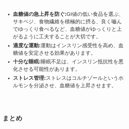
血糖値の急上昇を防ぐ
:
GI値の低い食品を選ぶ、
サキベジ、食物繊維を積極的に摂る、良く嚙ん
でゆっくり食べるなど、血糖値がゆっくりと上
がるように工夫することが大切です。
適度な運動
:
運動はインスリン感受性を高め、血
糖値を安定させる効果があります。
十分な睡眠
:
睡眠不足は、インスリン抵抗性を悪
化させる可能性があります。
ストレス管理
:
ストレスはコルチゾールというホ
ルモンを分泌させ、血糖値を上昇させます。
まとめ