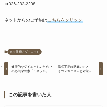
℡026-232-2208
ネットからのご予約は
こちらをクリック
永寿屋 漢方ダイエット
健康的なダイエットのため
睡眠不足は肥満のもと ～
の必須栄養素「ミネラル」
そのメカニズムと対策～
この記事を書いた人