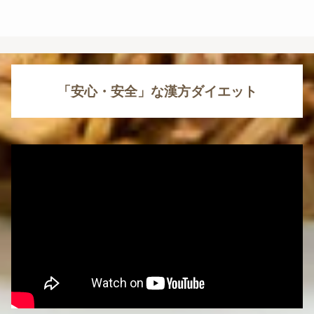
「安心・安全」な漢方ダイエット