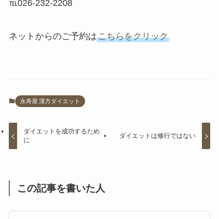
℡026-232-2208
ネットからのご予約は
こちらをクリック
永寿屋 漢方ダイエット
ダイエットを成功するため
ダイエットは修行ではない
に
この記事を書いた人