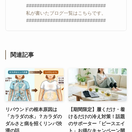
##############################
私が書いたブログ一覧はこちらです。
##############################
関連記事
リバウンドの根本原因は
【期間限定】履くだけ・着
「カラダの水」？カラダの
けるだけの冷え対策！話題
ダルさと病を招くリンパ渋
のサポーター「ピースエイ
滞の話
ト」お得なキャンペーン開