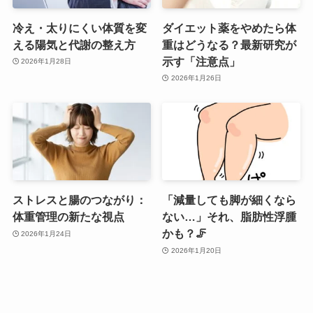
冷え・太りにくい体質を変
ダイエット薬をやめたら体
える陽気と代謝の整え方
重はどうなる？最新研究が
示す「注意点」
2026年1月28日
2026年1月26日
ストレスと腸のつながり：
「減量しても脚が細くなら
体重管理の新たな視点
ない…」それ、脂肪性浮腫
かも？🦵
2026年1月24日
2026年1月20日