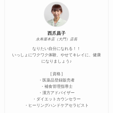
西爪昌子
永寿屋本店（大門）店長
なりたい自分になれる！！
いっしょにワクワク体験、やせてキレイに、健康
になりましょう♪
[ 資格 ]
・医薬品登録販売者
・補食管理指導士
・漢方アドバイザー
・ダイエットカウンセラー
・ヒーリングハンドケアセラピスト