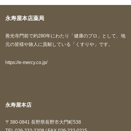
永寿屋本店薬局
善光寺門前で約280年にわたり「健康のプロ」として、地
元の皆様や旅人に貢献している「くすりや」です。
https://e-mercy.co.jp/
永寿屋本店
〒380-0841 長野県長野市大門町538
TEL
026-232-2208
/ FAX 026-232-0215